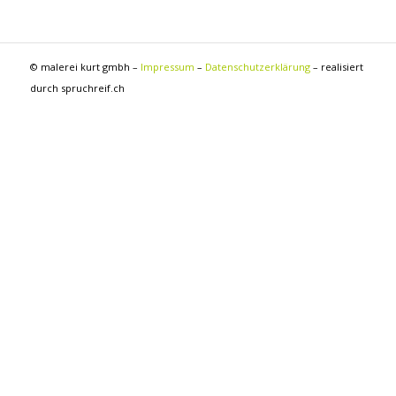
© malerei kurt gmbh –
Impressum
–
Datenschutzerklärung
– realisiert
durch spruchreif.ch