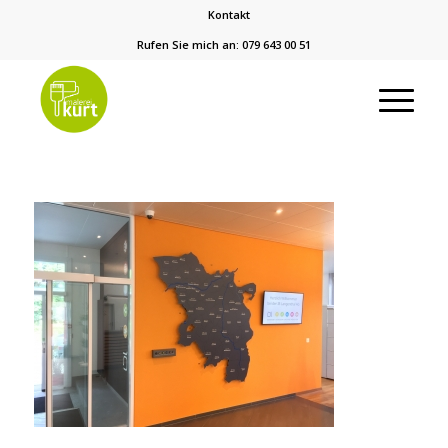
Kontakt
Rufen Sie mich an: 079 643 00 51