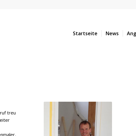
Startseite
News
Ang
ruf treu
eiter
enmaler,