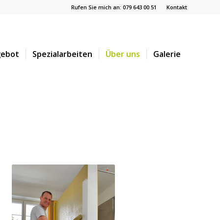
Rufen Sie mich an: 079 643 00 51
Kontakt
ebot
Spezialarbeiten
Über uns
Galerie