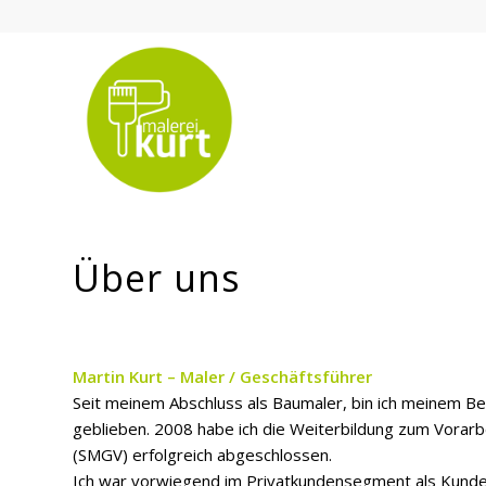
Über uns
Martin Kurt – Maler / Geschäftsführer
Seit meinem Abschluss als Baumaler, bin ich meinem Be
geblieben. 2008 habe ich die Weiterbildung zum Vorarb
(SMGV) erfolgreich abgeschlossen.
Ich war vorwiegend im Privatkundensegment als Kund