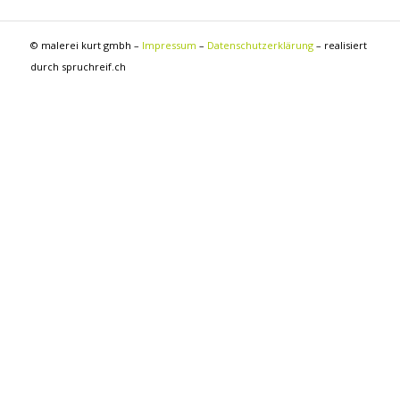
© malerei kurt gmbh –
Impressum
–
Datenschutzerklärung
– realisiert
durch spruchreif.ch