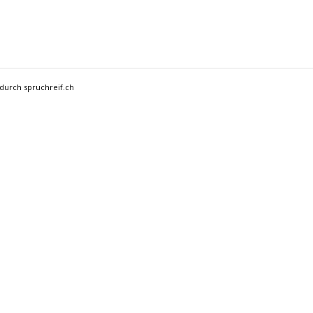
 durch spruchreif.ch