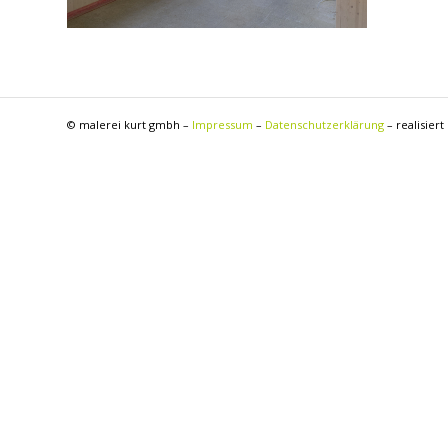
© malerei kurt gmbh –
Impressum
–
Datenschutzerklärung
– realisiert