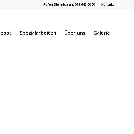
Rufen Sie mich an: 079 643 00 51
Kontakt
ebot
Spezialarbeiten
Über uns
Galerie