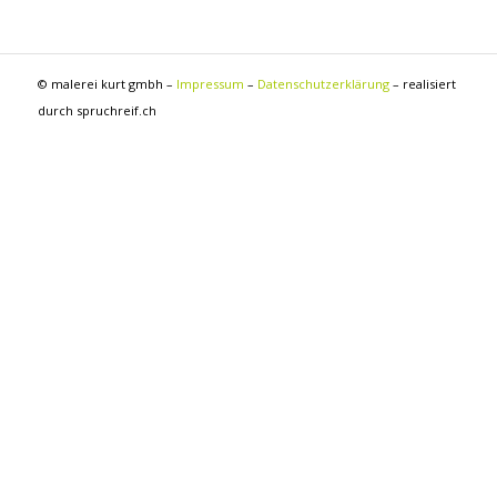
© malerei kurt gmbh –
Impressum
–
Datenschutzerklärung
– realisiert
durch spruchreif.ch